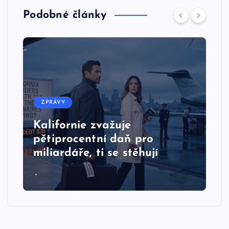
Podobné články
ZPRÁVY
Kalifornie zvažuje
pětiprocentní daň pro
miliardáře, ti se stěhují