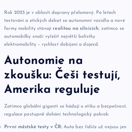
Rok 2025 je v oblasti dopravy přelomový. Po letech
testování a etických debat se autonomní vozidla a nové
formy mobility stávají
realitou na silnicích
, zatímco se
automobilky snaží vyřešit největší bolístky
elektromobility – rychlost dobíjení a dojezd.
Autonomie na
zkoušku: Češi testují,
Amerika reguluje
Zatímco globální giganti se hádají o etiku a bezpečnost,
regulace postupně dohání technologický pokrok:
První městské testy v ČR:
Auta bez řidiče už nejsou jen