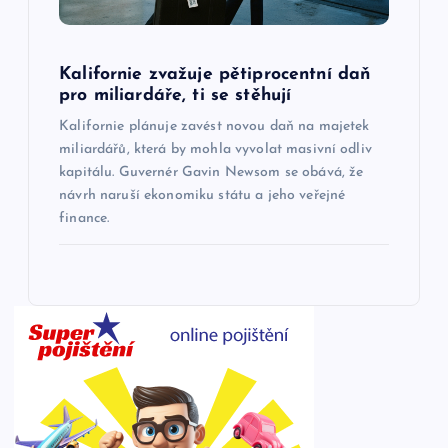
Kalifornie zvažuje pětiprocentní daň
pro miliardáře, ti se stěhují
Kalifornie plánuje zavést novou daň na majetek
miliardářů, která by mohla vyvolat masivní odliv
kapitálu. Guvernér Gavin Newsom se obává, že
návrh naruší ekonomiku státu a jeho veřejné
finance.