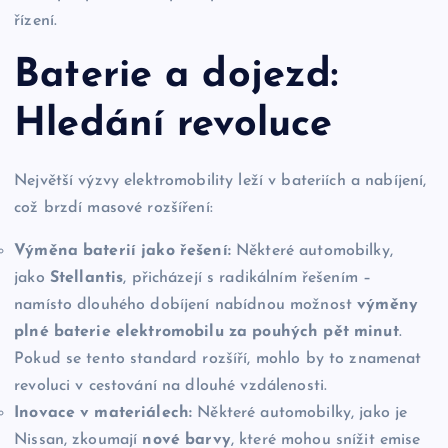
řízení.
Baterie a dojezd:
Hledání revoluce
Největší výzvy elektromobility leží v bateriích a nabíjení,
což brzdí masové rozšíření:
Výměna baterií jako řešení:
Některé automobilky,
jako
Stellantis
, přicházejí s radikálním řešením –
namísto dlouhého dobíjení nabídnou možnost
výměny
plné baterie elektromobilu za pouhých pět minut
.
Pokud se tento standard rozšíří, mohlo by to znamenat
revoluci v cestování na dlouhé vzdálenosti.
Inovace v materiálech:
Některé automobilky, jako je
Nissan, zkoumají
nové barvy
, které mohou snížit emise