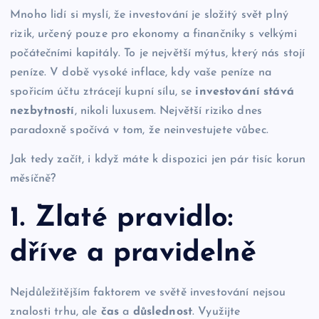
Mnoho lidí si myslí, že investování je složitý svět plný
rizik, určený pouze pro ekonomy a finančníky s velkými
počátečními kapitály. To je největší mýtus, který nás stojí
peníze. V době vysoké inflace, kdy vaše peníze na
spořicím účtu ztrácejí kupní sílu, se
investování stává
nezbytností
, nikoli luxusem. Největší riziko dnes
paradoxně spočívá v tom, že neinvestujete vůbec.
Jak tedy začít, i když máte k dispozici jen pár tisíc korun
měsíčně?
1. Zlaté pravidlo:
dříve a pravidelně
Nejdůležitějším faktorem ve světě investování nejsou
znalosti trhu, ale
čas
a
důslednost
. Využijte