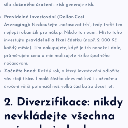
sílu
složeného úročení
– zisk generuje zisk.
Pravidelné investování (Dollar-Cost
Averaging):
Nezkoušejte „načasovat trh“, tedy trefit ten
nejlepší okamžik pro nákup. Nikdo to neumí. Místo toho
investujte
pravidelně a fixní částku
(např. 2 000 Kč
každý měsíc). Tím nakupujete, když je trh nahoře i dole,
průměrujete cenu a minimalizujete riziko špatného
načasování.
Začněte hned:
Každý rok, o který investování odložíte,
vás stojí tisíce. I malá částka dnes má kvůli složenému
úročení větší potenciál než velká částka za deset let.
2. Diverzifikace: nikdy
nevkládejte všechna