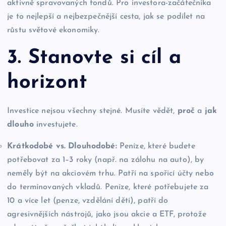
aktivně spravovaných fondů. Pro investora-začátečníka
je to nejlepší a nejbezpečnější cesta, jak se podílet na
růstu světové ekonomiky.
3. Stanovte si cíl a
horizont
Investice nejsou všechny stejné. Musíte vědět,
proč
a
jak
dlouho
investujete.
Krátkodobé vs. Dlouhodobé:
Peníze, které budete
potřebovat za 1–3 roky (např. na zálohu na auto), by
neměly být na akciovém trhu. Patří na spořicí účty nebo
do termínovaných vkladů. Peníze, které potřebujete za
10 a více let (penze, vzdělání dětí), patří do
agresivnějších nástrojů, jako jsou akcie a ETF, protože