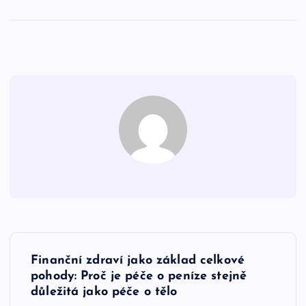
N
Finanční zdraví jako základ celkové
a
pohody: Proč je péče o peníze stejně
důležitá jako péče o tělo