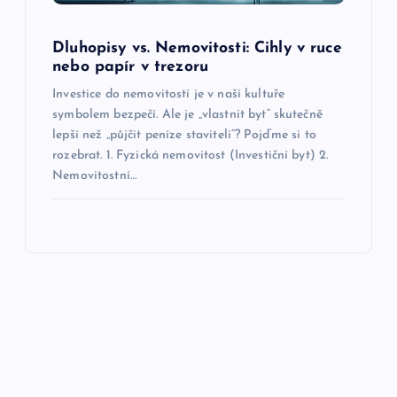
Dluhopisy vs. Nemovitosti: Cihly v ruce
nebo papír v trezoru
Investice do nemovitostí je v naší kultuře
symbolem bezpečí. Ale je „vlastnit byt“ skutečně
lepší než „půjčit peníze staviteli“? Pojďme si to
rozebrat. 1. Fyzická nemovitost (Investiční byt) 2.
Nemovitostní…