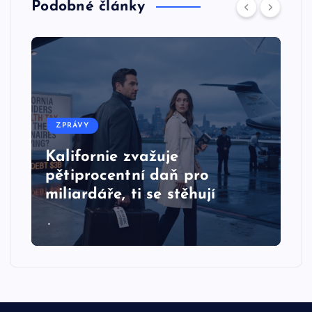
Podobné články
ZPRÁVY
Kalifornie zvažuje
pětiprocentní daň pro
miliardáře, ti se stěhují